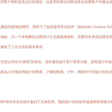
整理客户资料及竞品分析报告，以及旁听部分内部创意会议和客户沟通会
念到落地的艰辛。我学习了如何使用专业软件（如Adobe Creative 
。例如，为一个本地餐饮品牌设计社交媒体海报时，需要综合考虑品牌色
下修改了三次才达到基本要求。
代理公司作为“桥梁”的角色。流程通常始于客户需求沟通，进而进行市
品新品上市项目的媒介排期表，了解到电视、户外、网络等不同媒介的特
、USP理论等在实战中看到了具体应用。我的设计软件操作速度和审美能