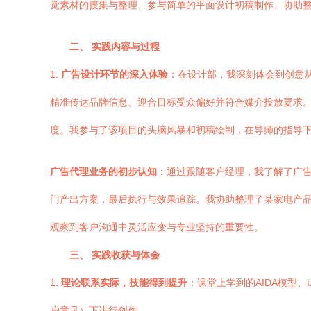
觉素材的搜集与整理、参与简单的平面设计初稿制作、协助
二、 实践内容与过程
1.
广告设计环节的深入体验
：在设计部，我深刻体会到创意从概
精准传达品牌信息、迎合目标受众偏好并符合媒介投放要求
度。我参与了该项目的头脑风暴和初稿绘制，在导师的指导
广告代理业务的初步认知
：通过跟随客户经理，我了解了广告
门产出方案，最后执行与效果追踪。我协助整理了某家电产
观察到客户沟通中灵活应变与专业坚持的重要性。
三、 实践收获与体会
1.
理论联系实际，技能得到提升
：课堂上学到的AIDA模型
户意见）下进行创作。