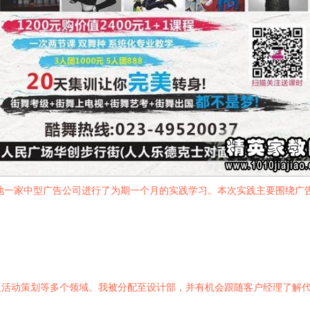
本地一家中型广告公司进行了为期一个月的实践学习。本次实践主要围绕广
及活动策划等多个领域。我被分配至设计部，并有机会跟随客户经理了解